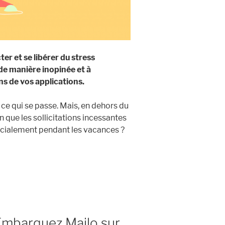
er et se libérer du stress
de manière inopinée et à
ons de vo
s applications.
e qui se passe. Mais, en dehors du
que les sollicitations incessantes
cialement pendant les vacances ?
: Embarquez Mailo sur