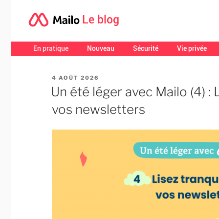
Le blog
En pratique
Nouveau
Sécurité
Vie privée
PUBLIÉ
4 AOÛT 2026
LE
Un été léger avec Mailo (4) :
vos newsletters