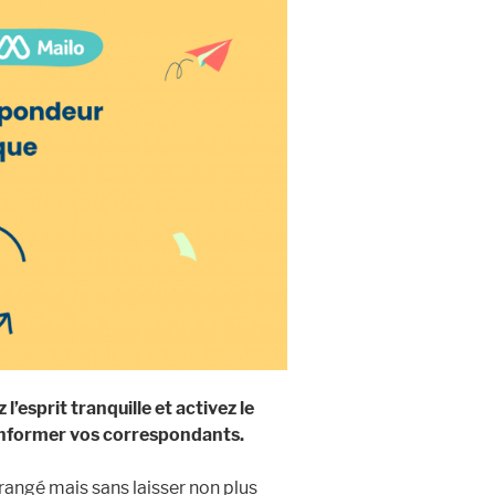
l’esprit tranquille et activez le
informer vos correspondants.
érangé mais sans laisser non plus