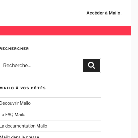
Accéder à Mailo.
RECHERCHER
Recherche
Recherche
pour
:
MAILO À VOS CÔTÉS
Découvrir Mailo
La FAQ Mailo
La documentation Mailo
Mailo dans la presse