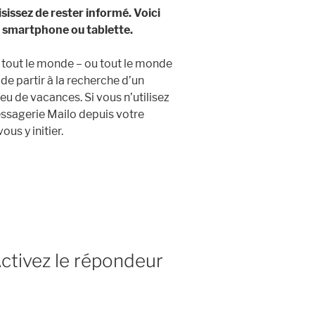
ssez de rester informé. Voici
 smartphone ou tablette.
tout le monde – ou tout le monde
de partir à la recherche d’un
eu de vacances. Si vous n’utilisez
essagerie Mailo depuis votre
us y initier.
 Activez le répondeur