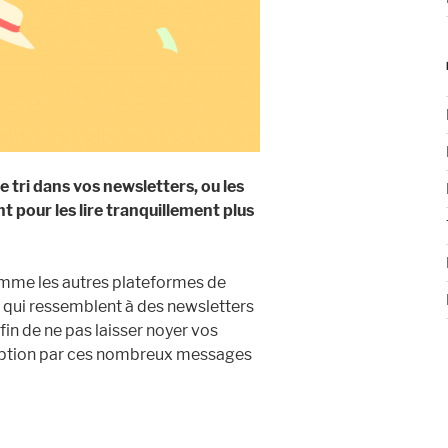
le tri dans vos newsletters, ou les
t pour les lire tranquillement plus
omme les autres plateformes de
qui ressemblent à des newsletters
fin de ne pas laisser noyer vos
eption par ces nombreux messages