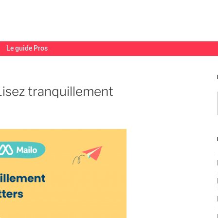
Le guide Pros
 Lisez tranquillement