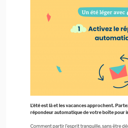
votre
mobile »
L’été est là et les vacances approchent. Partez 
répondeur automatique de votre boîte pour 
Comment partir l’esprit tranquille, sans être d