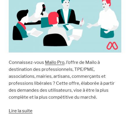
s’enrichit »
Connaissez-vous
Mailo Pro
, l’offre de Mailo à
destination des professionnels, TPE/PME,
associations, mairies, artisans, commerçants et
professions libérales ? Cette offre, élaborée à partir
des demandes des utilisateurs, vise à être la plus
complète et la plus compétitive du marché.
« 10
Lire la suite
raisons
de