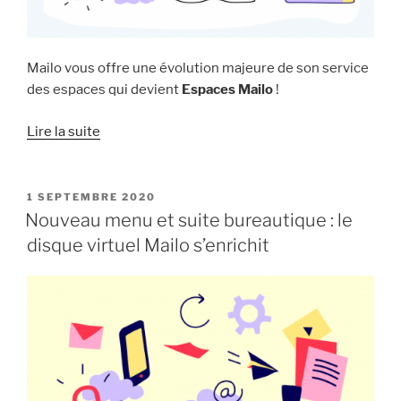
Mailo vous offre une évolution majeure de son service
des espaces qui devient
Espaces Mailo
!
« Découvrez
Lire la suite
les
nouveaux
espaces
PUBLIÉ
1 SEPTEMBRE 2020
LE
Mailo ! »
Nouveau menu et suite bureautique : le
disque virtuel Mailo s’enrichit