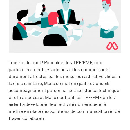
boîte
de
réception
Mailo »
Tous sur le pont ! Pour aider les TPE/PME, tout
particulièrement les artisans et les commerçants,
durement affectés par les mesures restrictives liées à
la crise sanitaire, Mailo se met en quatre. Conseils,
accompagnement personnalisé, assistance technique
et offre spéciale : Mailo soutient les TPE/PME en les
aidant à développer leur activité numérique et à
mettre en place des solutions de communication et de
travail collaboratif.