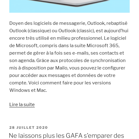
Doyen des logiciels de messagerie, Outlook, rebaptisé
Outlook (classique) ou Outlook (classic), est aujourd’hui
encore très utilisé en milieu professionnel. Le logiciel
de Microsoft, compris dans la suite Microsoft 365,
permet de gérer à la fois ses e-mails, ses contacts et
son agenda. Grâce aux protocoles de synchronisation
mis à disposition par Mailo, vous pouvez le configurer
pour accéder aux messages et données de votre
compte. Voici comment faire pour les versions
Windows et Mac.
« Bien
Lire la suite
configurer
Outlook
(classique)
PUBLIÉ
28 JUILLET 2020
LE
pour
Ne laissons plus les GAFA s’emparer des