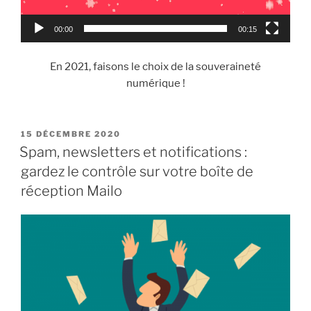
00:00
00:15
En 2021, faisons le choix de la souveraineté
numérique !
PUBLIÉ
15 DÉCEMBRE 2020
LE
Spam, newsletters et notifications :
gardez le contrôle sur votre boîte de
réception Mailo