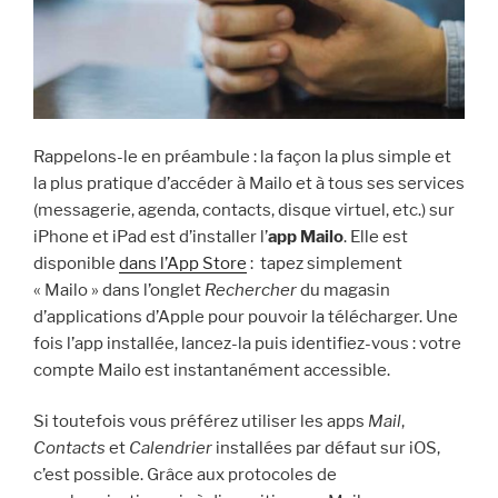
Rappelons-le en préambule : la façon la plus simple et
la plus pratique d’accéder à Mailo et à tous ses services
(messagerie, agenda, contacts, disque virtuel, etc.) sur
iPhone et iPad est d’installer l’
app Mailo
. Elle est
disponible
dans l’App Store
: tapez simplement
« Mailo » dans l’onglet
Rechercher
du magasin
d’applications d’Apple pour pouvoir la télécharger. Une
fois l’app installée, lancez-la puis identifiez-vous : votre
compte Mailo est instantanément accessible.
Si toutefois vous préférez utiliser les apps
Mail
,
Contacts
et
Calendrier
installées par défaut sur iOS,
c’est possible. Grâce aux protocoles de