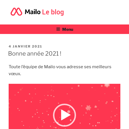
Le blog
Menu
PUBLIÉ
4 JANVIER 2021
LE
Bonne année 2021 !
Toute l’équipe de Mailo vous adresse ses meilleurs
vœux.
Lecteur
vidéo