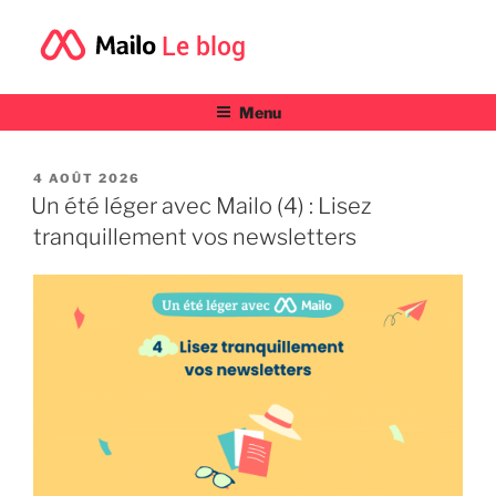
Le blog
Menu
PUBLIÉ
4 AOÛT 2026
LE
Un été léger avec Mailo (4) : Lisez
tranquillement vos newsletters