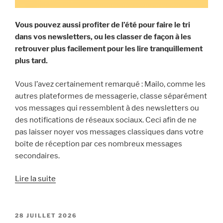
Vous pouvez aussi profiter de l’été pour faire le tri
dans vos newsletters, ou les classer de façon à les
retrouver plus facilement pour les lire tranquillement
plus tard.
Vous l’avez certainement remarqué : Mailo, comme les
autres plateformes de messagerie, classe séparément
vos messages qui ressemblent à des newsletters ou
des notifications de réseaux sociaux. Ceci afin de ne
pas laisser noyer vos messages classiques dans votre
boîte de réception par ces nombreux messages
secondaires.
« Un
Lire la suite
été
léger
avec
PUBLIÉ
28 JUILLET 2026