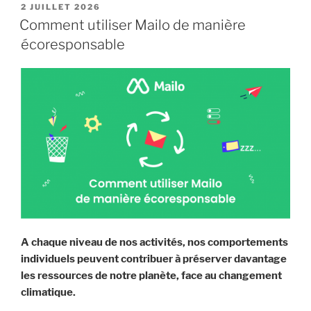
pour
PUBLIÉ
2 JUILLET 2026
LE
partir
Comment utiliser Mailo de manière
l’esprit
écoresponsable
tranquille »
A chaque niveau de nos activités, nos comportements
individuels peuvent contribuer à préserver davantage
les ressources de notre planète, face au changement
climatique.