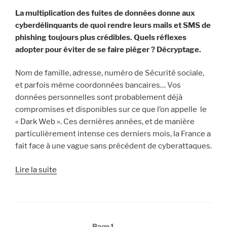
La multiplication des fuites de données donne aux
cyberdélinquants de quoi rendre leurs mails et SMS de
phishing toujours plus crédibles. Quels réflexes
adopter pour éviter de se faire piéger ? Décryptage.
Nom de famille, adresse, numéro de Sécurité sociale,
et parfois même coordonnées bancaires… Vos
données personnelles sont probablement déjà
compromises et disponibles sur ce que l’on appelle le
« Dark Web ». Ces dernières années, et de manière
particulièrement intense ces derniers mois, la France a
fait face à une vague sans précédent de cyberattaques.
« Fuites
Lire la suite
de
données :
pourquoi
vous
Pagination
Page
1