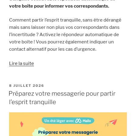
votre boîte pour informer vos correspondants.
Comment partir l’esprit tranquille, sans être dérangé
mais sans laisser non plus vos correspondants dans
l’incertitude ? Activez le répondeur automatique de
votre boîte ! Vous pourrez également indiquer un
contact alternatif pour les cas d’urgence.
« Un
Lire la suite
été
léger
avec
PUBLIÉ
8 JUILLET 2026
LE
Mailo
Préparez votre messagerie pour partir
(1) :
l’esprit tranquille
Activez
le
répondeur
automatique »