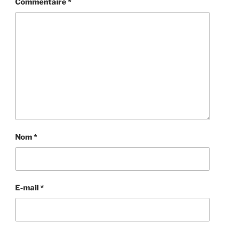
Commentaire
*
Nom
*
E-mail
*