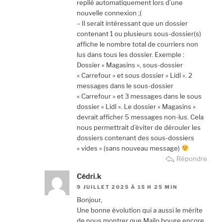
replié automatiquement lors d’une
nouvelle connexion ;(
– Il serait intéressant que un dossier
contenant 1 ou plusieurs sous-dossier(s)
affiche le nombre total de courriers non
lus dans tous les dossier. Exemple :
Dossier « Magasins », sous-dossier
« Carrefour » et sous dossier « Lidl ». 2
messages dans le sous-dossier
« Carrefour » et 3 messages dans le sous
dossier « Lidl ». Le dossier « Magasins »
devrait afficher 5 messages non-lus. Cela
nous permettrait d’éviter de dérouler les
dossiers contenant des sous-dossiers
« vides » (sans nouveau message)
Répondre
Cédri.k
9 JUILLET 2025 À 15 H 25 MIN
Bonjour,
Une bonne évolution qui a aussi le mérite
de nous montrer que Mailo bouge encore.