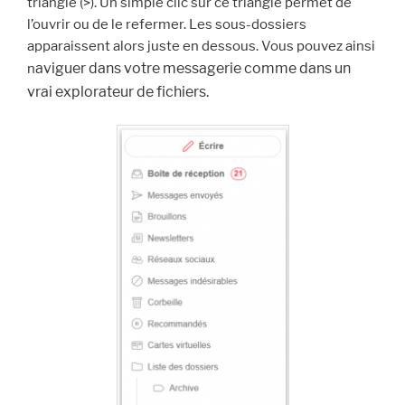
triangle (>). Un simple clic sur ce triangle permet de
l’ouvrir ou de le refermer. Les sous-dossiers
apparaissent alors juste en dessous. Vous pouvez ainsi
aviguer dans votre messagerie comme dans un
n
vrai explorateur de fichiers.