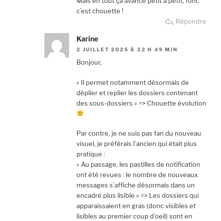
Mais en tout ça avance petit a petit, fonc
c’est chouette !
Répondre
Karine
2 JUILLET 2025 À 22 H 49 MIN
Bonjour,
« Il permet notamment désormais de
déplier et replier les dossiers contenant
des sous-dossiers » => Chouette évolution
Par contre, je ne suis pas fan du nouveau
visuel, je préférais l’ancien qui était plus
pratique :
« Au passage, les pastilles de notification
ont été revues : le nombre de nouveaux
messages s’affiche désormais dans un
encadré plus lisible » => Les dossiers qui
apparaissaient en gras (donc visibles et
lisibles au premier coup d’oeil) sont en