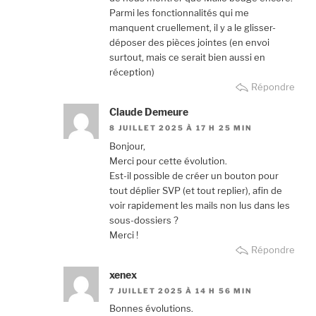
Parmi les fonctionnalités qui me
manquent cruellement, il y a le glisser-
déposer des pièces jointes (en envoi
surtout, mais ce serait bien aussi en
réception)
Répondre
Claude Demeure
8 JUILLET 2025 À 17 H 25 MIN
Bonjour,
Merci pour cette évolution.
Est-il possible de créer un bouton pour
tout déplier SVP (et tout replier), afin de
voir rapidement les mails non lus dans les
sous-dossiers ?
Merci !
Répondre
xenex
7 JUILLET 2025 À 14 H 56 MIN
Bonnes évolutions.