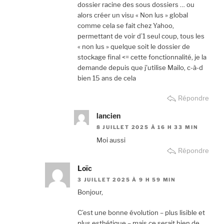
dossier racine des sous dossiers … ou
alors créer un visu « Non lus » global
comme cela se fait chez Yahoo,
permettant de voir d’1 seul coup, tous les
« non lus » quelque soit le dossier de
stockage final <= cette fonctionnalité, je la
demande depuis que j'utilise Mailo, c-à-d
bien 15 ans de cela
Répondre
lancien
8 JUILLET 2025 À 16 H 33 MIN
Moi aussi
Répondre
Loïc
3 JUILLET 2025 À 9 H 59 MIN
Bonjour,
C’est une bonne évolution – plus lisible et
plus esthétique – mais ce serait bien de