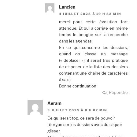
Lancien
4 JUILLET 2025 À 19 H 52 MIN
merci pour cette évolution fort
attendue. Et qui a corrigé en même
temps le beugue sur la recherche
dans les agendas.
En ce qui concerne les dossiers,
quand on classe un message
(« déplacer »), il serait très pratique
de disposer de la liste des dossiers
contenant une chaine de caractères
à saisir
Bonne continuation
Répondre
Aeram
3 JUILLET 2025 À 8 H 07 MIN
Ce qui serait top, ce sera de pouvoir
réorganiser les dossiers avec du cliquer
glisser.