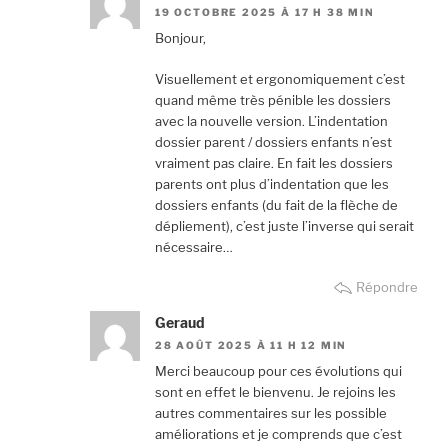
19 OCTOBRE 2025 À 17 H 38 MIN
Bonjour,
Visuellement et ergonomiquement c’est
quand même très pénible les dossiers
avec la nouvelle version. L’indentation
dossier parent / dossiers enfants n’est
vraiment pas claire. En fait les dossiers
parents ont plus d’indentation que les
dossiers enfants (du fait de la flèche de
dépliement), c’est juste l’inverse qui serait
nécessaire…
Répondre
Geraud
28 AOÛT 2025 À 11 H 12 MIN
Merci beaucoup pour ces évolutions qui
sont en effet le bienvenu. Je rejoins les
autres commentaires sur les possible
améliorations et je comprends que c’est