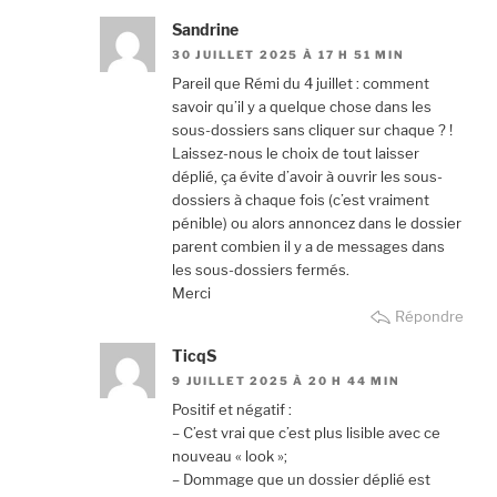
Sandrine
30 JUILLET 2025 À 17 H 51 MIN
Pareil que Rémi du 4 juillet : comment
savoir qu’il y a quelque chose dans les
sous-dossiers sans cliquer sur chaque ? !
Laissez-nous le choix de tout laisser
déplié, ça évite d’avoir à ouvrir les sous-
dossiers à chaque fois (c’est vraiment
pénible) ou alors annoncez dans le dossier
parent combien il y a de messages dans
les sous-dossiers fermés.
Merci
Répondre
TicqS
9 JUILLET 2025 À 20 H 44 MIN
Positif et négatif :
– C’est vrai que c’est plus lisible avec ce
nouveau « look »;
– Dommage que un dossier déplié est