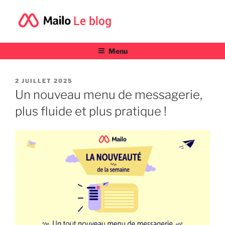
Le blog
Menu
PUBLIÉ
2 JUILLET 2025
LE
Un nouveau menu de messagerie,
plus fluide et plus pratique !