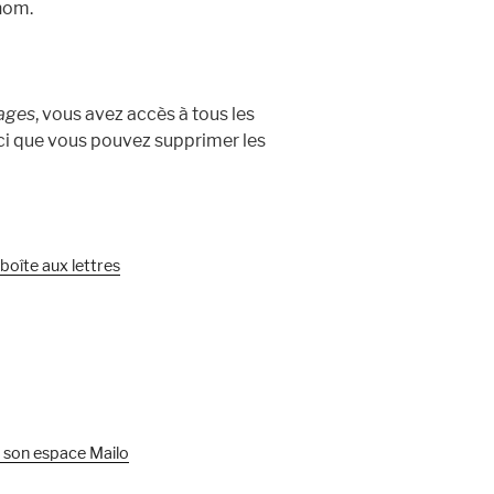
nom.
ages
, vous avez accès à tous les
ici que vous pouvez supprimer les
boîte aux lettres
 son espace Mailo