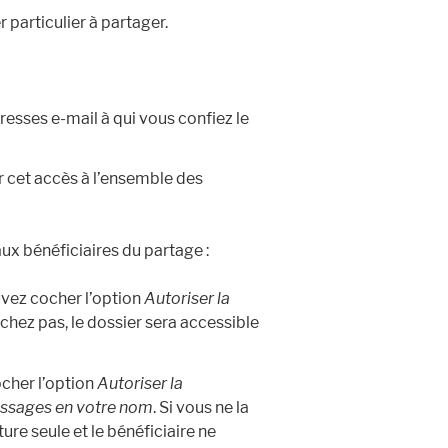
r particulier à partager.
dresses e-mail à qui vous confiez le
r cet accès à l’ensemble des
ux bénéficiaires du partage :
uvez cocher l’option
Autoriser la
cochez pas, le dossier sera accessible
ocher l’option
Autoriser la
essages en votre nom
. Si vous ne la
ure seule et le bénéficiaire ne