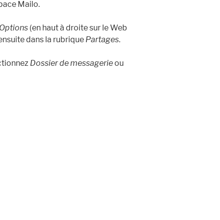
pace Mailo.
Options
(en haut à droite sur le Web
ensuite dans la rubrique
Partages
.
ectionnez
Dossier de messagerie
ou