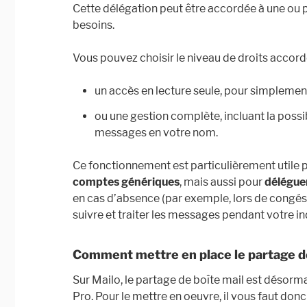
Cette délégation peut être accordée à une ou p
besoins.
Vous pouvez choisir le niveau de droits accord
un accès en lecture seule, pour simplemen
ou une gestion complète, incluant la possi
messages en votre nom.
Ce fonctionnement est particulièrement utile p
comptes génériques
, mais aussi pour
délégue
en cas d’absence (par exemple, lors de congés
suivre et traiter les messages pendant votre ind
Comment mettre en place le partage de
Sur Mailo, le partage de boîte mail est désorm
Pro. Pour le mettre en oeuvre, il vous faut do