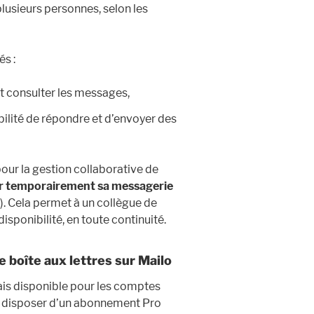
lusieurs personnes, selon les
és :
t consulter les messages,
bilité de répondre et d’envoyer des
our la gestion collaborative de
r temporairement sa messagerie
). Cela permet à un collègue de
isponibilité, en toute continuité.
 boîte aux lettres sur Mailo
ais disponible pour les comptes
nc disposer d’un abonnement Pro