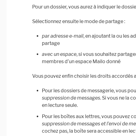
Pour un dossier, vous aurez à indiquer le dossie
Sélectionnez ensuite le mode de partage :
par adresse e-mail
, en ajoutant la ou les a
partage
avec un espace
, si vous souhaitez partage
membres d’un espace Mailo donné
Vous pouvez enfin choisir les droits accordés a
Pour les dossiers de messagerie, vous po
suppression de messages
. Si vous ne la 
en lecture seule.
Pour les boîtes aux lettres, vous pouvez c
suppression de messages et l’envoi de m
cochez pas, la boîte sera accessible en lect