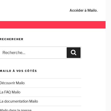
Accéder à Mailo.
RECHERCHER
Recherche
Recherche
pour
:
MAILO À VOS CÔTÉS
Découvrir Mailo
La FAQ Mailo
La documentation Mailo
Mailo dans la presse