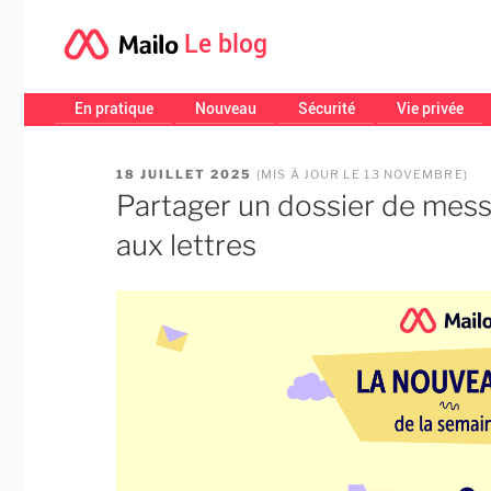
Le blog
En pratique
Nouveau
Sécurité
Vie privée
PUBLIÉ
18 JUILLET 2025
(MIS À JOUR LE 13 NOVEMBRE)
LE
Partager un dossier de mess
aux lettres