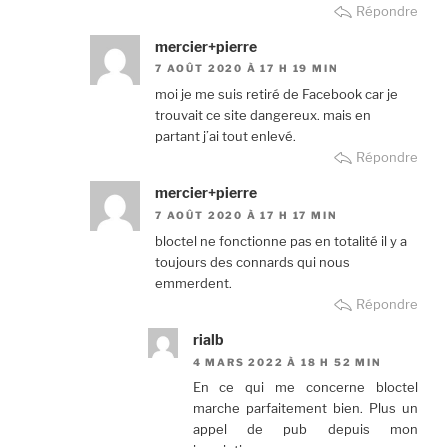
Répondre
mercier+pierre
7 AOÛT 2020 À 17 H 19 MIN
moi je me suis retiré de Facebook car je
trouvait ce site dangereux. mais en
partant j’ai tout enlevé.
Répondre
mercier+pierre
7 AOÛT 2020 À 17 H 17 MIN
bloctel ne fonctionne pas en totalité il y a
toujours des connards qui nous
emmerdent.
Répondre
rialb
4 MARS 2022 À 18 H 52 MIN
En ce qui me concerne bloctel
marche parfaitement bien. Plus un
appel de pub depuis mon