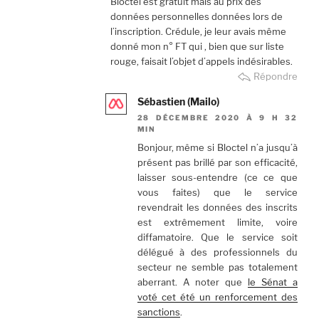
Bloctel est gratuit mais au prix des
données personnelles données lors de
l’inscription. Crédule, je leur avais même
donné mon n° FT qui , bien que sur liste
rouge, faisait l’objet d’appels indésirables.
Répondre
Sébastien (Mailo)
28 DÉCEMBRE 2020 À 9 H 32
MIN
Bonjour, même si Bloctel n’a jusqu’à
présent pas brillé par son efficacité,
laisser sous-entendre (ce ce que
vous faites) que le service
revendrait les données des inscrits
est extrêmement limite, voire
diffamatoire. Que le service soit
délégué à des professionnels du
secteur ne semble pas totalement
aberrant. A noter que
le Sénat a
voté cet été un renforcement des
sanctions
.