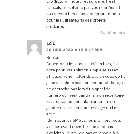
Lilo (lilo.org) moteur et solidaire. Il est
français, ne collecte pas vos données et
vos recherches financent (gratuitement
pour les utilisateurs) des projets
solidaires.
Répondre
Loïc
26 JUIN 2022 À 15 H 47 MIN
Bonjour,
Concernant les appels indésirables, j’ai
opté pour une solution simple et assez
efficace: >si je n’attends pas un coup de fil,
je ne suis donc pas demandeur et donc je
ne décroche pas lors d’un appel de
numéro qui n’est pas dans mon répertoire.
Si la personne tient absolument à me
joindre elle laissera un message oral ou
écrit.
Idem pour les SMS : si les premiers mots
visibles avant ouverture ne sont pas
explicites , je n’ouvre pas et j’envoie à la