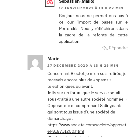
Sébastien (Mailo)
17 JANVIER 2021 À 13 H 22 MIN
Bonjour, nous ne permettons pas à
ce jour l’import de bases sur le
Porte-clés. Nous y réfléchirons dans
la cadre de la refonte de cette
application.
Répondre
Marie
27 DÉCEMBRE 2020 À 13 H 25 MIN
Concernant Bloctel, je m’en suis retirée, je
recevais encore plus de « spams »
téléphoniques qu’avant.
Je lis sur un forum que le service serait
sous-traité à une autre société nommée »
Opposetel » et comprenant 8 dirigeants
qui sont tous issus d’une société de
démarchage .
https://www.societe.com/societe/opposet
el-818731200.html