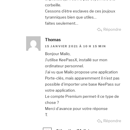
corbeille.
Cessons d’être esclaves de ces joujoux
tyranniques bien que utiles…
faites seulement…
Répondre
Thomas
15 JANVIER 2021 À 10 H 15 MIN
Bonjour Mailo,
J’utilise KeePassX, installé sur mon
ordinateur personnel.
J’ai vu que Mailo propose une application
Porte-clés, mais apparemment il n’est pas
possible d’importer une base KeePass sur
votre application.
Le compte Premium permet-il ce type de
chose ?
Merci d’avance pour votre réponse
T.
Répondre