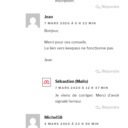
inscription.
Répondre
Jean
7 MARS 2020 À 5 H 22 MIN
Bonjour,
Merci pour ces conseils.
Le lien vers keepass ne fonctionne pas.
Jean
Répondre
Sébastien (Mailo)
7 MARS 2020 À 12 H 47 MIN
Je viens de corriger. Merci d’avoir
signalé l’erreur.
Répondre
Michel58
4 MARS 2020 À 23 H 50 MIN