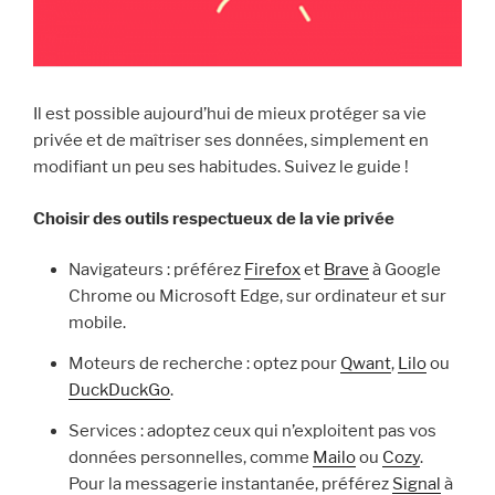
Il est possible aujourd’hui de mieux protéger sa vie
privée et de maîtriser ses données, simplement en
modifiant un peu ses habitudes. Suivez le guide !
Choisir des outils respectueux de la vie privée
Navigateurs : préférez
Firefox
et
Brave
à Google
Chrome ou Microsoft Edge, sur ordinateur et sur
mobile.
Moteurs de recherche : optez pour
Qwant
,
Lilo
ou
DuckDuckGo
.
Services : adoptez ceux qui n’exploitent pas vos
données personnelles, comme
Mailo
ou
Cozy
.
Pour la messagerie instantanée, préférez
Signal
à