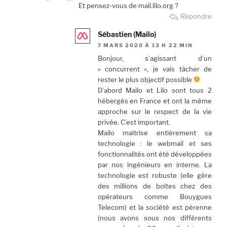
Et pensez-vous de mail.lilo.org ?
Répondre
Sébastien (Mailo)
7 MARS 2020 À 13 H 22 MIN
Bonjour, s’agissant d’un
« concurrent », je vais tâcher de
rester le plus objectif possible
D’abord Mailo et Lilo sont tous 2
hébergés en France et ont la même
approche sur le respect de la vie
privée. C’est important.
Mailo maîtrise entièrement sa
technologie : le webmail et ses
fonctionnalités ont été développées
par nos ingénieurs en interne. La
technologie est robuste (elle gère
des millions de boîtes chez des
opérateurs comme Bouygues
Telecom) et la société est pérenne
(nous avons sous nos différents