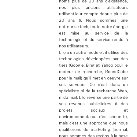
noms plus de 20 ans d’existence,
nos plus anciens utilisateurs
utilisent leur compte depuis plus de
20 ans !). Nous sommes une
entreprise tech, toute notre énergie
est mise au service de la
technologie et du service rendu à
nos utilisateurs.
Lilo a un autre modèle : il utilise des
technologies développées par des
tiers (Google, Bing et Yahoo pour le
moteur de recherche, RoundCube
pour le mail) qu’il met en oeuvre sur
ses serveurs. Ce n’est donc un
spécialiste ni de la recherche Web,
ni du mail. Lilo reverse une partie de
ses revenus publicitaires à des
projets sociaux et
environnementaux : c’est chouette,
mais c’est une approche que nous
qualifierons de marketing (normal,
nous sommes des
techos
à la base