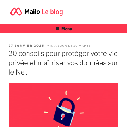
Le blog
Menu
PUBLIÉ
27 JANVIER 2025
(MIS À JOUR LE 19 MARS)
LE
20 conseils pour protéger votre vie
privée et maîtriser vos données sur
le Net